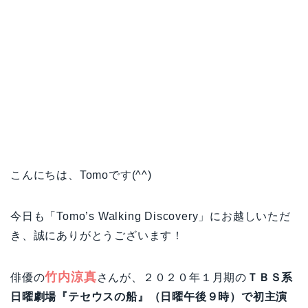
こんにちは、Tomoです(^^)
今日も「Tomo’s Walking Discovery」にお越しいただ
き、誠にありがとうございます！
竹内涼真
俳優の
さんが、２０２０年１月期の
ＴＢＳ系
日曜劇場『テセウスの船』（日曜午後９時）で初主演