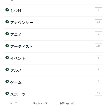
3
しつけ
12
アナウンサー
2
アニメ
138
アーティスト
6
イベント
7
グルメ
3
ゲーム
39
スポーツ
トップ
サイトマップ
お問い合わせ
1
テレビ・番組