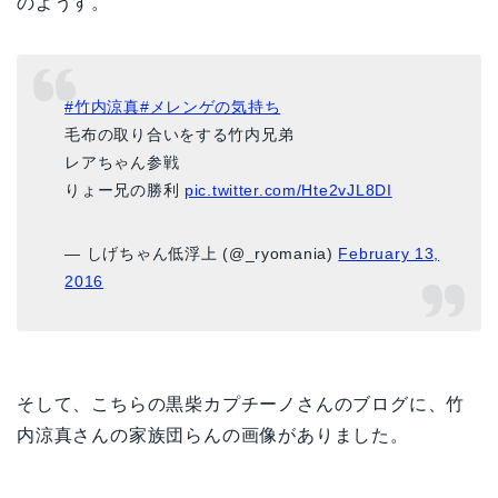
のようす。
#竹内涼真
#メレンゲの気持ち
毛布の取り合いをする竹内兄弟
レアちゃん参戦
りょー兄の勝利
pic.twitter.com/Hte2vJL8DI
— しげちゃん低浮上 (@_ryomania)
February 13,
2016
そして、こちらの黒柴カプチーノさんのブログに、竹
内涼真さんの家族団らんの画像がありました。