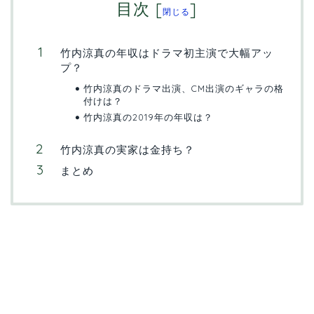
目次
[
]
閉じる
竹内涼真の年収はドラマ初主演で大幅アッ
プ？
竹内涼真のドラマ出演、CM出演のギャラの格
付けは？
竹内涼真の2019年の年収は？
竹内涼真の実家は金持ち？
まとめ