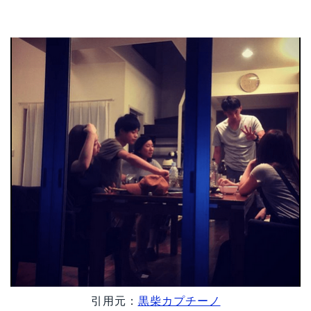
引用元：
黒柴カプチーノ