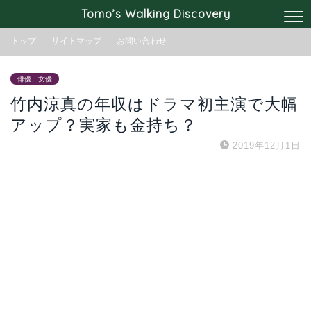
Tomo’s Walking Discovery
トップ
サイトマップ
お問い合わせ
俳優、女優
竹内涼真の年収はドラマ初主演で大幅
アップ？実家も金持ち？
2019年12月1日