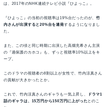
は、2017年のNHK連続テレビ小説『ひよっこ』。
『ひよっこ』の当初の視聴率は19%台だったのが、
竹
内さんが出演すると20%台を連発
するようになりまし
た。
また、この頃と同じ時期に出演した高畑充希さん主演
の『過保護のカホコ』も、ずっと視聴率10%以上をキ
ープ。
このドラマの視聴者の8割以上が女性で、竹内涼真さん
の貢献が大きかったとか。
これで、竹内涼真さんのギャラも一気上昇し、
ドラマ1
話のギャラは、15万円から150万円に上がった
とのこ