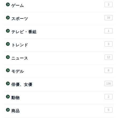
3
ゲーム
39
スポーツ
1
テレビ・番組
3
トレンド
12
ニュース
8
モデル
136
俳優、女優
2
動物
5
商品