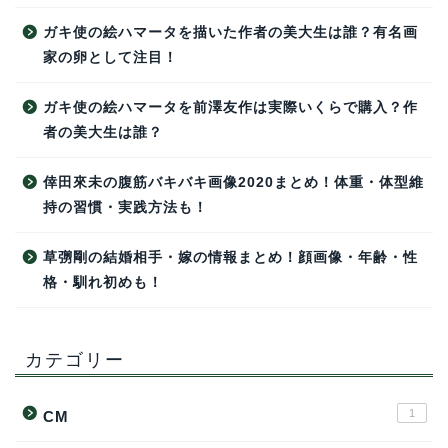
ガキ使の絵ハマータを描いた作者の美大生は誰？有名画
家の卵として注目！
ガキ使の絵ハマータを前澤友作は実際いくらで購入？作
者の美大生は誰？
倖田來未の腹筋バキバキ画像2020まとめ！体重・体型維
持の習慣・実践方法も！
草彅剛の結婚相手・嫁の情報まとめ！顔画像・年齢・性
格・馴れ初めも！
カテゴリー
1
CM