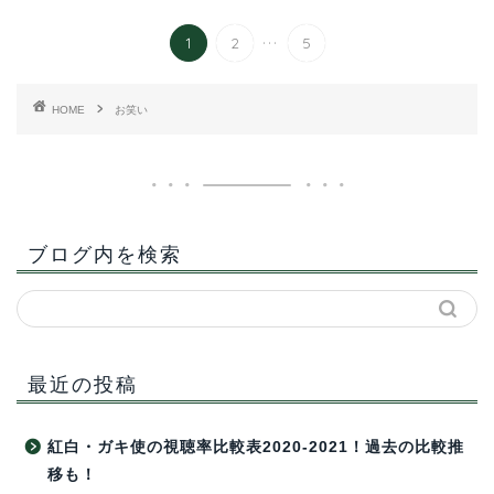
...
1
2
5
HOME
お笑い
ブログ内を検索
最近の投稿
紅白・ガキ使の視聴率比較表2020-2021！過去の比較推
移も！