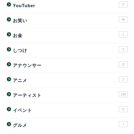
5
YouTuber
46
お笑い
1
お金
3
しつけ
12
アナウンサー
2
アニメ
138
アーティスト
6
イベント
7
グルメ