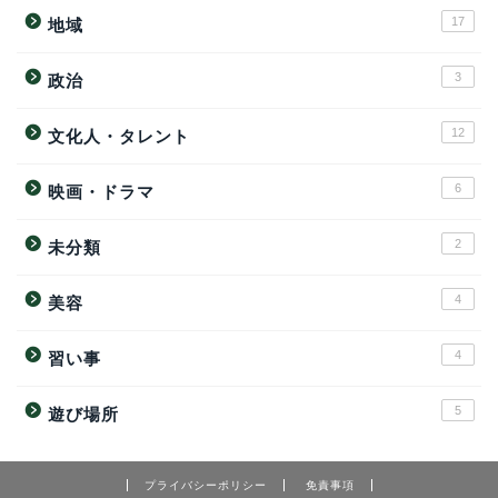
17
地域
3
政治
12
文化人・タレント
6
映画・ドラマ
2
未分類
4
美容
4
習い事
5
遊び場所
プライバシーポリシー
免責事項