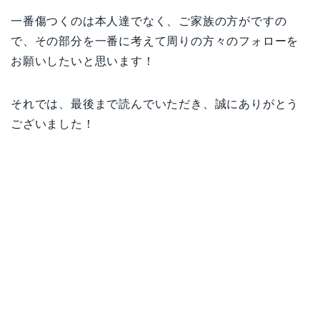
一番傷つくのは本人達でなく、ご家族の方がですの
で、その部分を一番に考えて周りの方々のフォローを
お願いしたいと思います！
それでは、最後まで読んでいただき、誠にありがとう
ございました！