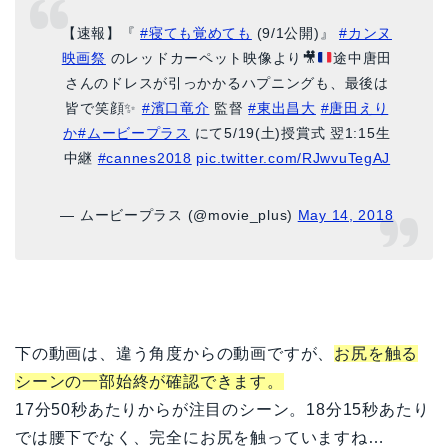
【速報】『
#寝ても覚めても
(9/1公開)』
#カンヌ
映画祭
のレッドカーペット映像より
🎥
途中唐田
さんのドレスが引っかかるハプニングも、最後は
皆で笑顔
✨
#濱口竜介
監督
#東出昌大
#唐田えり
か
#ムービープラス
にて5/19(土)授賞式 翌1:15生
中継
#cannes2018
pic.twitter.com/RJwvuTegAJ
— ムービープラス (@movie_plus)
May 14, 2018
下の動画は、違う角度からの動画ですが、
お尻を触る
シーンの一部始終が確認できます。
17分50秒あたりからが注目のシーン。18分15秒あたり
では腰下でなく、完全にお尻を触っていますね…