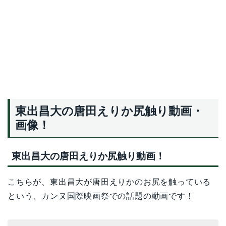
東出昌大の唐田えりか尻触り動画・
画像！
東出昌大の唐田えりか尻触り動画！
こちらが、東出昌大が唐田えりかのお尻を触っている
という、カンヌ国際映画祭での話題の動画です！