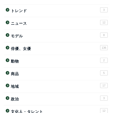
3
トレンド
12
ニュース
8
モデル
136
俳優、女優
2
動物
5
商品
17
地域
3
政治
12
文化人・タレント