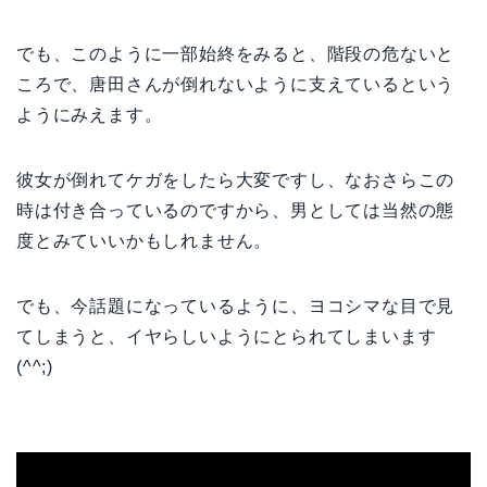
でも、このように一部始終をみると、階段の危ないと
ころで、唐田さんが倒れないように支えているという
ようにみえます。
彼女が倒れてケガをしたら大変ですし、なおさらこの
時は付き合っているのですから、男としては当然の態
度とみていいかもしれません。
でも、今話題になっているように、ヨコシマな目で見
てしまうと、イヤらしいようにとられてしまいます
(^^;)