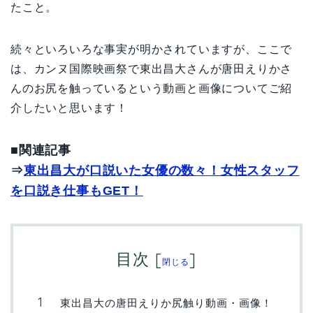
たこと。
続々といろいろな事実が明かされていますが、ここで
は、カンヌ国際映画祭で東出昌大さんが唐田えりかさ
んのお尻を触っているという動画と画像についてご紹
介したいと思います！
■関連記事
⇒
東出昌大が口説いた女優の数々！女性スタッフ
を口説き仕事もGET！
目次
[
]
閉じる
東出昌大の唐田えりか尻触り動画・画像！