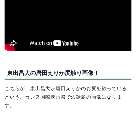
東出昌大の唐田えりか尻触り画像！
こちらが、東出昌大が唐田えりかのお尻を触っている
という、カンヌ国際映画祭での話題の画像になりま
す。