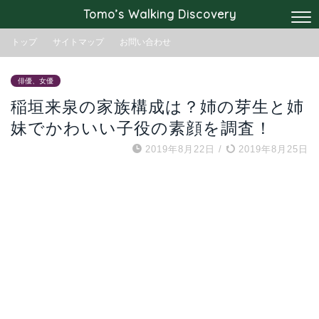
Tomo’s Walking Discovery
トップ
サイトマップ
お問い合わせ
俳優、女優
稲垣来泉の家族構成は？姉の芽生と姉
妹でかわいい子役の素顔を調査！
2019年8月22日
/
2019年8月25日