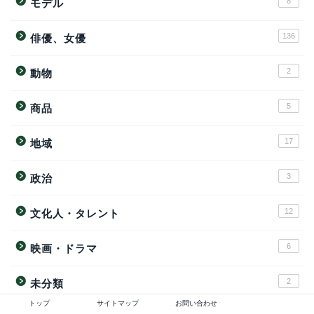
8
モデル
136
俳優、女優
2
動物
5
商品
17
地域
3
政治
12
文化人・タレント
6
映画・ドラマ
2
未分類
トップ
サイトマップ
お問い合わせ