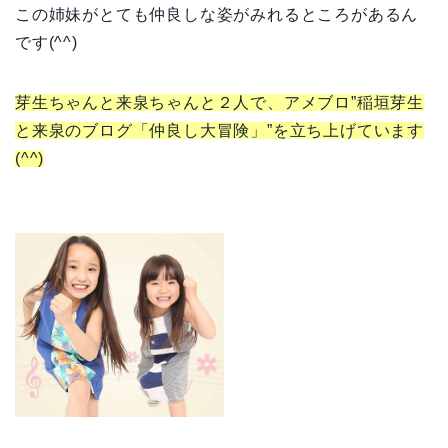
この姉妹がとても仲良しな姿がみれるところがあるん
です(^^)
芽生ちゃんと来泉ちゃんと２人で、アメブロ”稲垣芽生
と来泉のブログ「仲良し大冒険」”を立ち上げています
(^^)