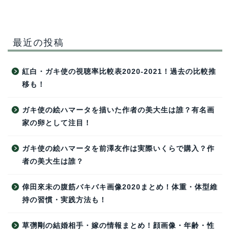
最近の投稿
紅白・ガキ使の視聴率比較表2020-2021！過去の比較推
移も！
ガキ使の絵ハマータを描いた作者の美大生は誰？有名画
家の卵として注目！
ガキ使の絵ハマータを前澤友作は実際いくらで購入？作
者の美大生は誰？
倖田來未の腹筋バキバキ画像2020まとめ！体重・体型維
持の習慣・実践方法も！
草彅剛の結婚相手・嫁の情報まとめ！顔画像・年齢・性