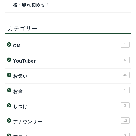
格・馴れ初めも！
カテゴリー
1
CM
5
YouTuber
46
お笑い
1
お金
3
しつけ
12
アナウンサー
2