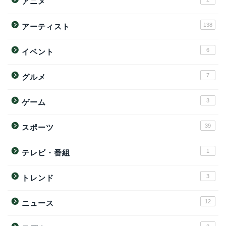
アニメ
138
アーティスト
6
イベント
7
グルメ
3
ゲーム
39
スポーツ
1
テレビ・番組
3
トレンド
12
ニュース