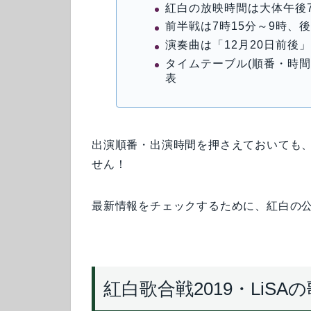
紅白の放映時間は大体午後7時
前半戦は7時15分～9時、後
演奏曲は「12月20日前後
タイムテーブル(順番・時間
表
出演順番・出演時間を押さえておいても
せん！
最新情報をチェックするために、紅白の
紅白歌合戦2019・LiSA