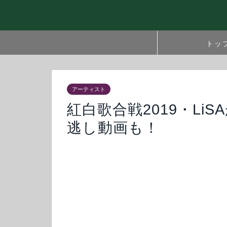
トッ
アーティスト
紅白歌合戦2019・Li
逃し動画も！