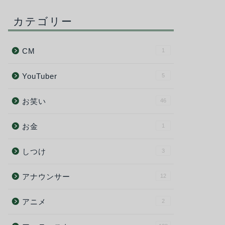
カテゴリー
CM
1
YouTuber
5
お笑い
46
お金
1
しつけ
3
アナウンサー
12
アニメ
2