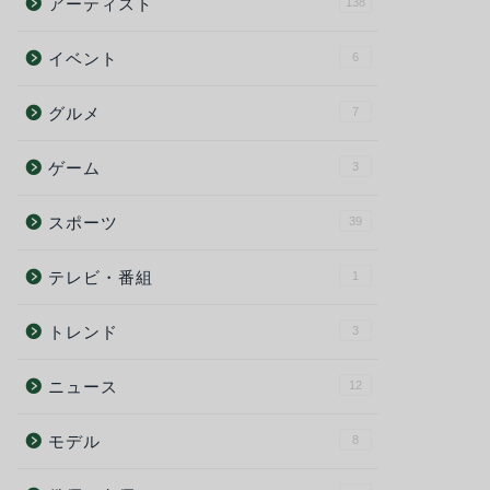
アーティスト
138
イベント
6
グルメ
7
ゲーム
3
スポーツ
39
テレビ・番組
1
トレンド
3
ニュース
12
モデル
8