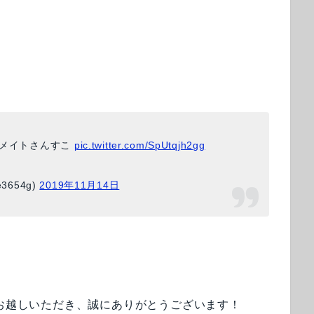
メイトさんすこ
pic.twitter.com/SpUtqjh2gg
3654g)
2019年11月14日
very」にお越しいただき、誠にありがとうございます！