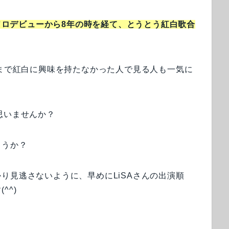
にソロデビューから8年の時を経て、とうとう紅白歌合
今まで紅白に興味を持たなかった人で見る人も一気に
思いませんか？
ょうか？
り見逃さないように、早めにLiSAさんの出演順
^^)