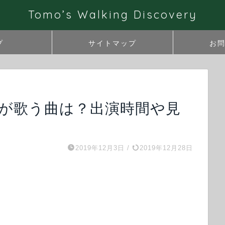
Tomo’s Walking Discovery
プ
サイトマップ
お
SAが歌う曲は？出演時間や見
2019年12月3日
/
2019年12月28日