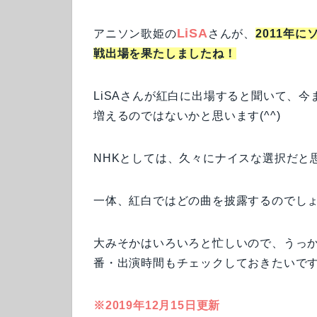
LiSA
アニソン歌姫の
さんが、
2011年
戦出場を果たしましたね！
LiSAさんが紅白に出場すると聞いて、
増えるのではないかと思います(^^)
NHKとしては、久々にナイスな選択だと
一体、紅白ではどの曲を披露するのでし
大みそかはいろいろと忙しいので、うっか
番・出演時間もチェックしておきたいです(
※2019年12月15日更新