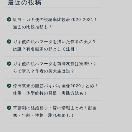
最近の投稿
紅白・ガキ使の視聴率比較表2020-2021！
過去の比較推移も！
ガキ使の絵ハマータを描いた作者の美大生
は誰？有名画家の卵として注目！
ガキ使の絵ハマータを前澤友作は実際いく
らで購入？作者の美大生は誰？
倖田來未の腹筋バキバキ画像2020まとめ！
体重・体型維持の習慣・実践方法も！
草彅剛の結婚相手・嫁の情報まとめ！顔画
像・年齢・性格・馴れ初めも！