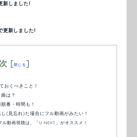
更新しました!
で更新しました!
次
[
]
閉じる
ておくべきこと！
う曲は？
出演順番・時間も！
見逃し(見忘れ)た場合にフル動画がみたい！
のフル動画視聴は、「U-NEXT」がオススメ！