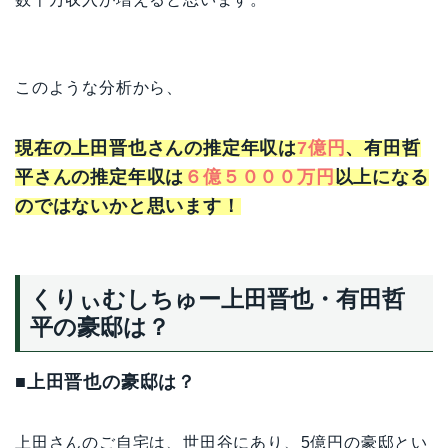
このような分析から、
現在の上田晋也さんの推定年収は
7億円
、有田哲
平さんの推定年収は
６億５０００万円
以上になる
のではないかと思います！
くりぃむしちゅー上田晋也・有田哲
平の豪邸は？
■上田晋也の豪邸は？
上田さんのご自宅は、世田谷にあり、5億円の豪邸とい