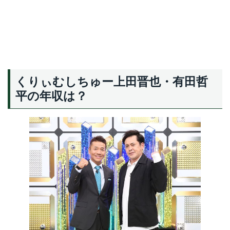
くりぃむしちゅー上田晋也・有田哲
平の年収は？