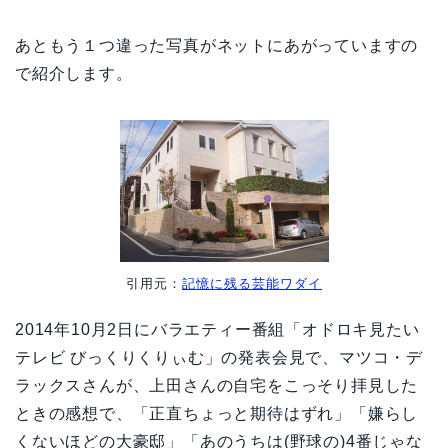
あともう１つ違った写真がネットにあがっていますの
で紹介します。
引用元：
記憶に残る芸能ワダイ
2014年10月2日にバラエティー番組「オドロキ見たい
テレビ びっくりくりぃむ」の発表会見で、マツコ・デ
ラックスさんが、上田さんの自宅をこっそり拝見した
ときの感想で、「正直ちょっと期待はずれ」「嫌らし
くないほどの大豪邸」「あのうちは(野球の)4番じゃな