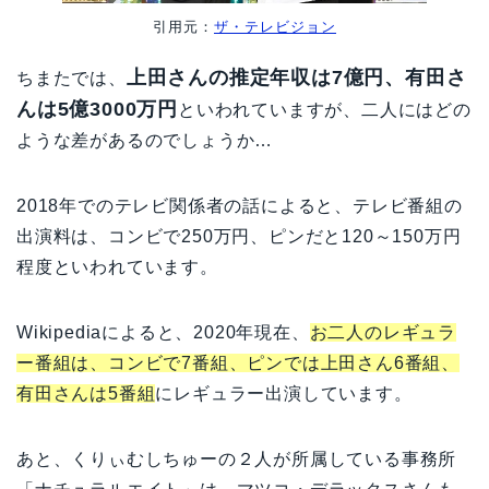
引用元：
ザ・テレビジョン
上田さんの推定年収は7億円、有田さ
ちまたでは、
んは5億3000万円
といわれていますが、二人にはどの
ような差があるのでしょうか…
2018年でのテレビ関係者の話によると、テレビ番組の
出演料は、コンビで250万円、ピンだと120～150万円
程度といわれています。
Wikipediaによると、2020年現在、
お二人のレギュラ
ー番組は、コンビで7番組、ピンでは上田さん6番組、
有田さんは5番組
にレギュラー出演しています。
あと、くりぃむしちゅーの２人が所属している事務所