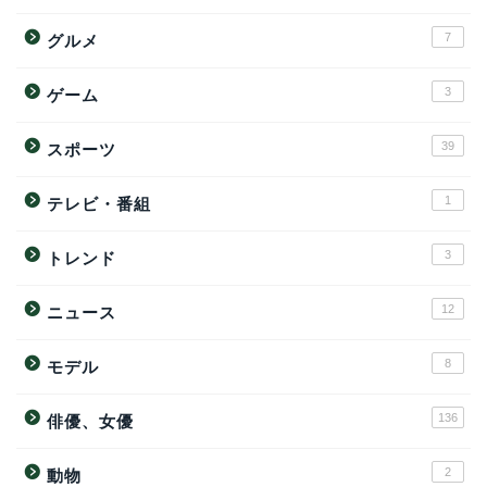
7
グルメ
3
ゲーム
39
スポーツ
1
テレビ・番組
3
トレンド
12
ニュース
8
モデル
136
俳優、女優
2
動物