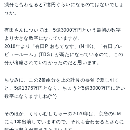
演分も合わせると7憶円ぐらいになるのではないでしょ
うか。
有田さんについては、5億3000万円という最初の数字
より大きな数字になっていますが、
2018年より「有田P おもてなす」(NHK)、「有田プレ
ビュールーム」(TBS）が新たになっているので、この
分が考慮されていなかったのだと思います。
ちなみに、この2番組分を上の計算の要領で差し引く
と、5億1376万円となり、ちょうど5億3000万円に近い
数字になりますしね(^^)
そのほか、くりぃむしちゅーの2020年は、京急のCM
にも1本出演していますので、それも合わせるとさらに
数千万収入が増えると思います。