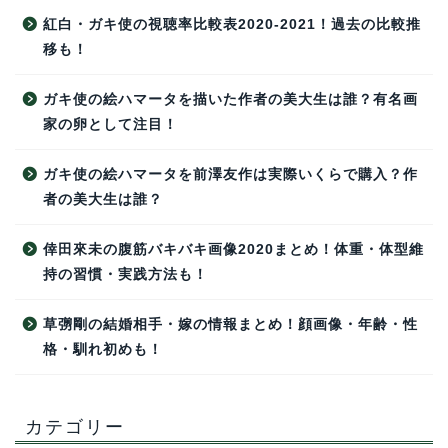
紅白・ガキ使の視聴率比較表2020-2021！過去の比較推
移も！
ガキ使の絵ハマータを描いた作者の美大生は誰？有名画
家の卵として注目！
ガキ使の絵ハマータを前澤友作は実際いくらで購入？作
者の美大生は誰？
倖田來未の腹筋バキバキ画像2020まとめ！体重・体型維
持の習慣・実践方法も！
草彅剛の結婚相手・嫁の情報まとめ！顔画像・年齢・性
格・馴れ初めも！
カテゴリー