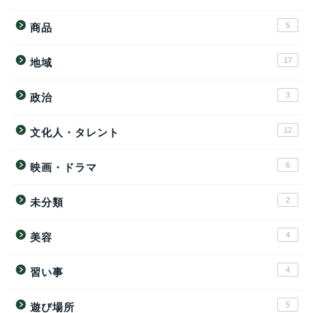
5
商品
17
地域
3
政治
12
文化人・タレント
6
映画・ドラマ
2
未分類
4
美容
4
習い事
5
遊び場所