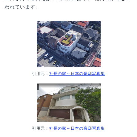
われています。
引用元：
社長の家～日本の豪邸写真集
引用元：
社長の家～日本の豪邸写真集