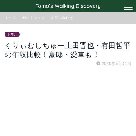
Tomo’s Walking Discovery
トップ
サイトマップ
お問い合わせ
お笑い
くりぃむしちゅー上田晋也・有田哲平
の年収比較！豪邸・愛車も！
2020年5月11日