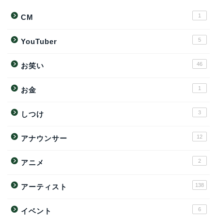
1
CM
5
YouTuber
46
お笑い
1
お金
3
しつけ
12
アナウンサー
2
アニメ
138
アーティスト
6
イベント