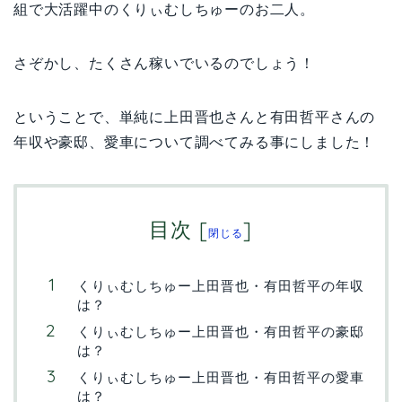
組で大活躍中のくりぃむしちゅーのお二人。
さぞかし、たくさん稼いでいるのでしょう！
ということで、単純に上田晋也さんと有田哲平さんの
年収や豪邸、愛車について調べてみる事にしました！
目次
[
]
閉じる
くりぃむしちゅー上田晋也・有田哲平の年収
は？
くりぃむしちゅー上田晋也・有田哲平の豪邸
は？
くりぃむしちゅー上田晋也・有田哲平の愛車
は？