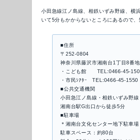
小田急線江ノ島線、相鉄いずみ野線、横
いて5分もかからないところにあるので、
■住所
〒252-0804
神奈川県藤沢市湘南台1丁目8番地
・こども館 TEL:0466-45-1500 
・市民ｼｱﾀｰ TEL:0466-45-1550 
■公共交通機関
小田急江ノ島線・相鉄いずみ野線
湘南台駅G出口から徒歩5分
■駐車場
＊湘南台文化センター地下駐車場
駐車スペース：約80台