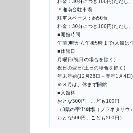
料金：30分につき100円(ただし
＊湘南台駐車場
駐車スペース：約50台
料金：30分につき100円(ただし
■開館時間
午前9時から午後5時まで(入館は午
■休館日
月曜日(祝日の場合を除く)
祝日の翌日(土日の場合を除く)
年末年始(12月28日～翌年1月4日
※８月は、休まず開館
■入館料
おとな300円、こども100円
（3階の宇宙劇場（プラネタリウ
おとな500円、こども200円）