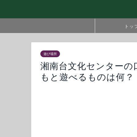
トッ
遊び場所
湘南台文化センターの
もと遊べるものは何？