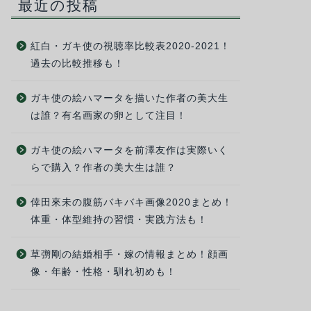
最近の投稿
紅白・ガキ使の視聴率比較表2020-2021！
過去の比較推移も！
ガキ使の絵ハマータを描いた作者の美大生
は誰？有名画家の卵として注目！
ガキ使の絵ハマータを前澤友作は実際いく
らで購入？作者の美大生は誰？
倖田來未の腹筋バキバキ画像2020まとめ！
体重・体型維持の習慣・実践方法も！
草彅剛の結婚相手・嫁の情報まとめ！顔画
像・年齢・性格・馴れ初めも！