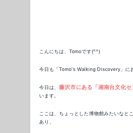
こんにちは、Tomoです(^^)
今日も「Tomo’s Walking Disco
藤沢市にある「湘南台文化セ
今日は、
います。
ここは、ちょっとした博物館みたいなと
あり、