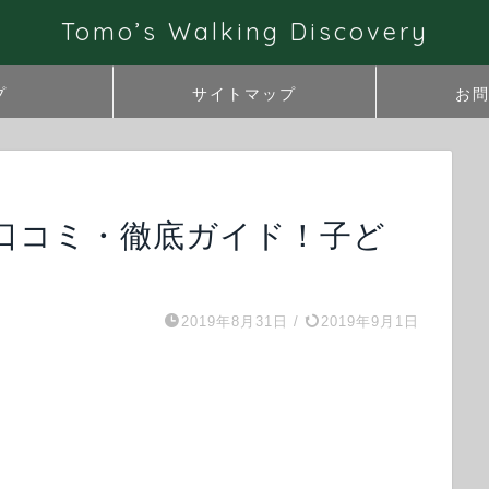
Tomo’s Walking Discovery
プ
サイトマップ
お
口コミ・徹底ガイド！子ど
2019年8月31日
/
2019年9月1日