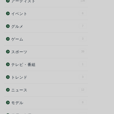
アーティスト
138
イベント
6
グルメ
7
ゲーム
3
スポーツ
39
テレビ・番組
1
トレンド
3
ニュース
12
モデル
8