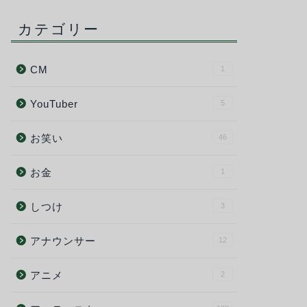
カテゴリー
CM
1
YouTuber
5
お笑い
46
お金
1
しつけ
3
アナウンサー
12
アニメ
2