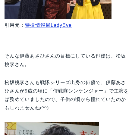
引用元：
特撮情報局LadyEve
そんな伊藤あさひさんの目標にしている俳優は、松坂
桃李さん。
松坂桃李さんも戦隊シリーズ出身の俳優で、伊藤あさ
ひさんが9歳の頃に「侍戦隊シンケンジャー」で主演を
ば務めていましたので、子供の頃から憧れていたのか
もしれませんね(^^)