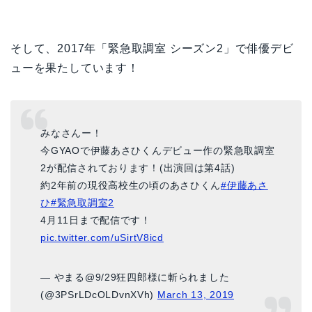
そして、2017年「緊急取調室 シーズン2」で俳優デビ
ューを果たしています！
みなさんー！
今GYAOで伊藤あさひくんデビュー作の緊急取調室
2が配信されております！(出演回は第4話)
約2年前の現役高校生の頃のあさひくん
#伊藤あさ
ひ
#緊急取調室2
4月11日まで配信です！
pic.twitter.com/uSirtV8icd
— やまる@9/29狂四郎様に斬られました
(@3PSrLDcOLDvnXVh)
March 13, 2019