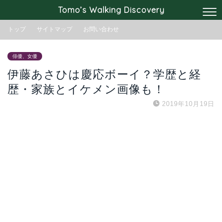
Tomo’s Walking Discovery
トップ
サイトマップ
お問い合わせ
俳優、女優
伊藤あさひは慶応ボーイ？学歴と経
歴・家族とイケメン画像も！
2019年10月19日