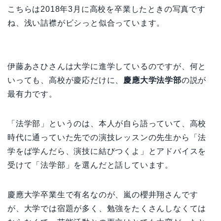
こちらは2018年3月に高校を卒業したときの写真です
ね、浅い詰襟がビシっと似合っています。
伊藤あさひさんは大学に進学しているのですが、何と
いっても、高校が慶応だけに、
慶應大学法学部
の説が
最有力です。
「法学部」というのは、本人が自ら語っていて、高校
時代に通っていた先での演技レッスンの先生から「法
学をば学んだら、演技に結びつくよ」とアドバイスを
受けて「法学部」を選んだと話しています。
慶應大学卒業生で有名なのが、嵐の櫻井翔さんです
が、大学では宿題が多く、勉強をたくさんしなくては