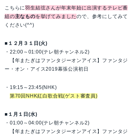
こちらに
羽生結弦さんが年末年始に出演するテレビ番
組の
主なもの
を挙げてみました
ので、参考にしてみて
ください(^^)
■１２月３１日(火)
・22:00～01:00(テレ朝チャンネル2)
【年またぎはファンタジーオンアイス】ファンタジ
ー・オン・アイス2019幕張公演初日
・19:15～23:45(NHK)
第70回NHK紅白歌合戦(ゲスト審査員)
■１月１日(水)
・01:00～04:00(テレ朝チャンネル2)
【年またぎはファンタジーオンアイス】ファンタジ