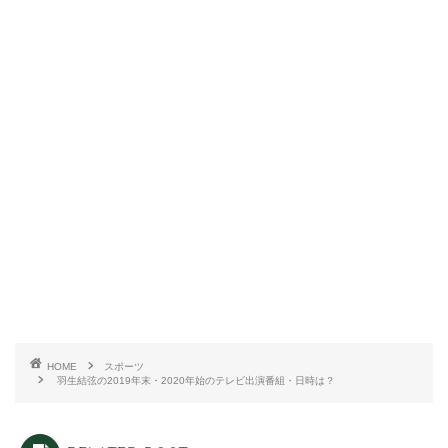
HOME
スポーツ
羽生結弦の2019年末・2020年始のテレビ出演番組・日時は？