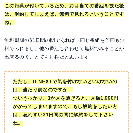
この特典が付いているため、お目当ての番組を観た後
は、解約してしまえば、無料で見れるということです
ね。
無料期間の31日間の間であれば、同じ番組を何回も無
料でみれるし、他の番組も合わせて無料でみることが
出来るので、とてもお得だと思います。
ただし、U-NEXTで気を付けないといけないの
は、当たり前なのですが、
ついうっかり、1か月を過ぎると、月額1,990円
かかってしまいますので、もし解約をしたい方
は、忘れずい31日間の間に解約をして下さい
ね。