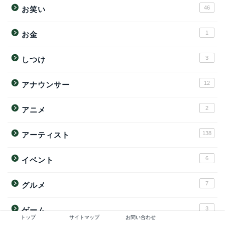
46
お笑い
1
お金
3
しつけ
12
アナウンサー
2
アニメ
138
アーティスト
6
イベント
7
グルメ
3
ゲーム
トップ
サイトマップ
お問い合わせ