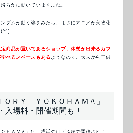
り滑らかに動いていますよね。
ガンダムが動く姿をみたら、まさにアニメが実物化
^^)
限定商品が置いてあるショップ、休憩が出来るカフ
が学べるスペースもある
ようなので、大人から子供
ＴＯＲＹ ＹＯＫＯＨＡＭＡ」
・入場料・開催期間も！
ＫＯＨＡＭＡ」は、横浜の山下ふ頭で開催されま