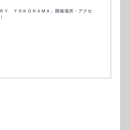
ＲＹ ＹＯＫＯＨＡＭＡ」開催場所・アクセ
！