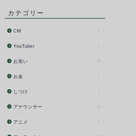
カテゴリー
CM
1
YouTuber
5
お笑い
46
お金
1
しつけ
3
アナウンサー
12
アニメ
2