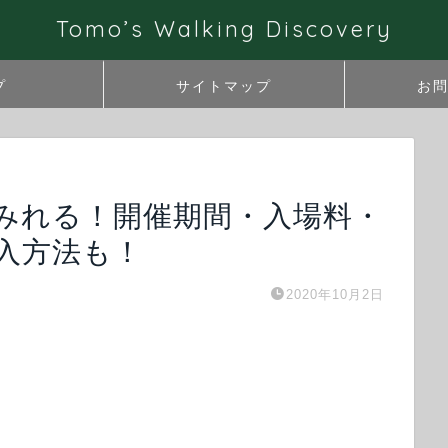
Tomo’s Walking Discovery
プ
サイトマップ
お
みれる！開催期間・入場料・
入方法も！
2020年10月2日