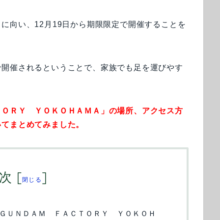
に向い、12月19日から期限限定で開催することを
で開催されるということで、家族でも足を運びやす
ＴＯＲＹ ＹＯＫＯＨＡＭＡ」の場所、アクセス方
いてまとめてみました。
次
[
]
閉じる
ＧＵＮＤＡＭ ＦＡＣＴＯＲＹ ＹＯＫＯＨ