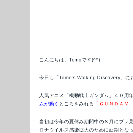
こんにちは、Tomoです(^^)
今日も「Tomo’s Walking Disco
人気アニメ「機動戦士ガンダム」４０周
ムが動く
ところをみれる
「ＧＵＮＤＡＭ
当初は今年の夏休み期間中の８月にプレ見
ロナウイルス感染拡大のために延期とな