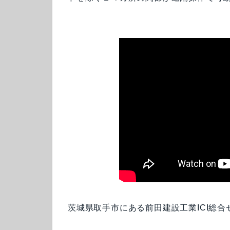
茨城県取手市にある前田建設工業ICI総