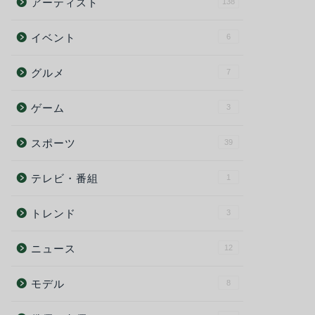
アーティスト
138
イベント
6
グルメ
7
ゲーム
3
スポーツ
39
テレビ・番組
1
トレンド
3
ニュース
12
モデル
8