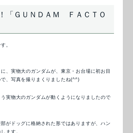
！「ＧＵＮＤＡＭ ＦＡＣＴＯ
」
です。
きに、実物大のガンダムが、東京・お台場に初お目
、写真を撮りまくりましたね(^^)
とう実物大のガンダムが動くようになりましたので
腰部がドッグに格納された形ではありますが、ハン
動します。