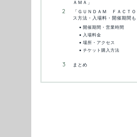
ＡＭＡ」
「ＧＵＮＤＡＭ ＦＡＣＴＯ
ス方法・入場料・開催期間も
開催期間・営業時間
入場料金
場所・アクセス
チケット購入方法
まとめ