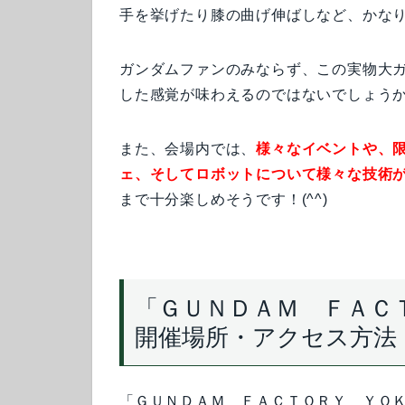
手を挙げたり膝の曲げ伸ばしなど、かな
ガンダムファンのみならず、この実物大
した感覚が味わえるのではないでしょうか(
また、会場内では、
様々なイベントや、
ェ、そしてロボットについて様々な技術
まで十分楽しめそうです！(^^)
「ＧＵＮＤＡＭ ＦＡＣ
開催場所・アクセス方法
「ＧＵＮＤＡＭ ＦＡＣＴＯＲＹ ＹＯ