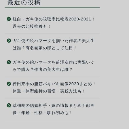
最近の投稿
紅白・ガキ使の視聴率比較表2020-2021！
過去の比較推移も！
ガキ使の絵ハマータを描いた作者の美大生
は誰？有名画家の卵として注目！
ガキ使の絵ハマータを前澤友作は実際いく
らで購入？作者の美大生は誰？
倖田來未の腹筋バキバキ画像2020まとめ！
体重・体型維持の習慣・実践方法も！
草彅剛の結婚相手・嫁の情報まとめ！顔画
像・年齢・性格・馴れ初めも！