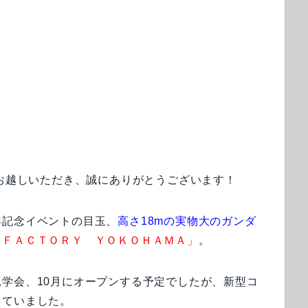
very」にお越しいただき、誠にありがとうございます！
年記念イベントの目玉、
高さ18mの実物大のガンダ
 ＦＡＣＴＯＲＹ ＹＯＫＯＨＡＭＡ」
。
学会、10月にオープンする予定でしたが、新型コ
っていました。