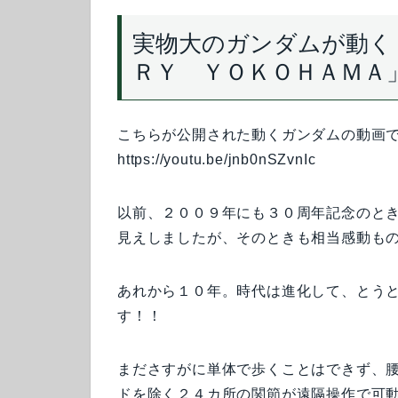
実物大のガンダムが動く
ＲＹ ＹＯＫＯＨＡＭＡ
こちらが公開された動くガンダムの動画
https://youtu.be/jnb0nSZvnIc
以前、２００９年にも３０周年記念のと
見えしましたが、そのときも相当感動もので
あれから１０年。時代は進化して、とう
す！！
まださすがに単体で歩くことはできず、
ドを除く２４カ所の関節が遠隔操作で可