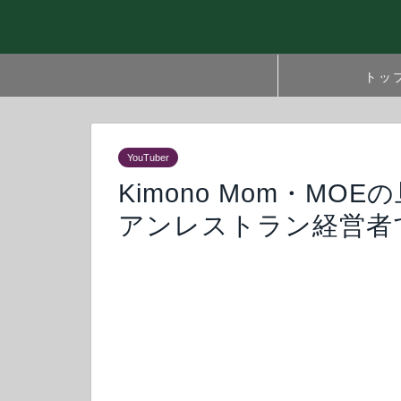
トッ
YouTuber
Kimono Mom・M
アンレストラン経営者