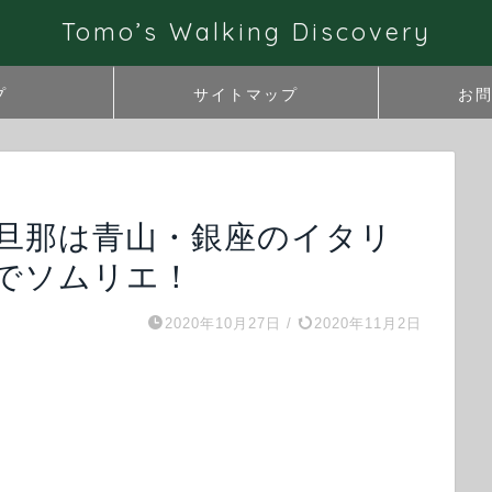
Tomo’s Walking Discovery
プ
サイトマップ
お
OEの旦那は青山・銀座のイタリ
でソムリエ！
2020年10月27日
/
2020年11月2日