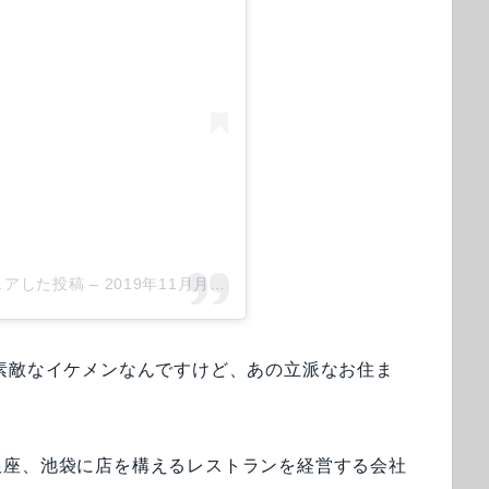
がシェアした投稿
–
2019年11月月16日午前5時42分PST
素敵なイケメンなんですけど、あの立派なお住ま
銀座、池袋に店を構えるレストランを経営する会社