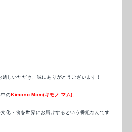
very」にお越しいただき、誠にありがとうございます！
昇中の
Kimono Mom(キモノ マム)
。
の文化・食を世界にお届けするという番組なんです