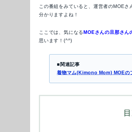
この番組をみていると、運営者のMOEさ
分かりますよね！
ここでは、気になる
MOEさんの旦那さん
思います！(^^)
■関連記事
着物マム(Kimono Mom) M
目