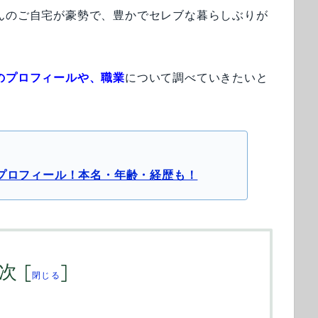
んのご自宅が豪勢で、豊かでセレブな暮らしぶりが
のプロフィールや、職業
について調べていきたいと
OEのプロフィール！本名・年齢・経歴も！
次
[
]
閉じる