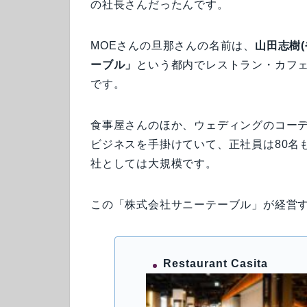
の社長さんだったんです。
MOEさんの旦那さんの名前は、
山田志樹(
ーブル」
という都内でレストラン・カフ
です。
食事屋さんのほか、ウェディングのコー
ビジネスを手掛けていて、正社員は80名
社としては大規模です。
この「株式会社サニーテーブル」が経営
Restaurant Casita