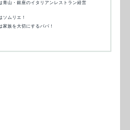
の旦那は青山・銀座のイタリアンレストラン経営
那はソムリエ！
旦那は家族を大切にするパパ！