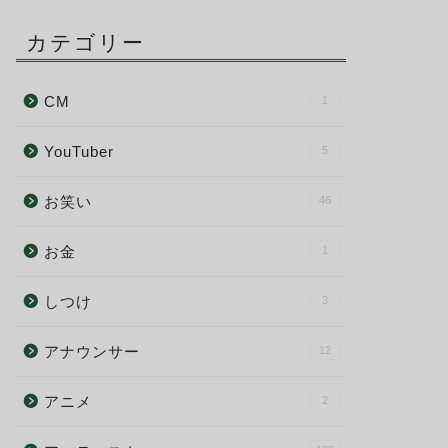
カテゴリー
CM
1
YouTuber
5
お笑い
46
お金
1
しつけ
3
アナウンサー
12
アニメ
2