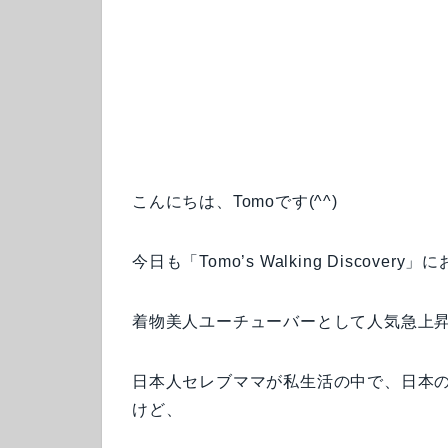
こんにちは、Tomoです(^^)
今日も「Tomo’s Walking Disco
着物美人ユーチューバーとして人気急上
日本人セレブママが私生活の中で、日本
けど、