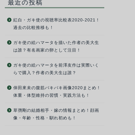
最近の投稿
紅白・ガキ使の視聴率比較表2020-2021！
過去の比較推移も！
ガキ使の絵ハマータを描いた作者の美大生
は誰？有名画家の卵として注目！
ガキ使の絵ハマータを前澤友作は実際いく
らで購入？作者の美大生は誰？
倖田來未の腹筋バキバキ画像2020まとめ！
体重・体型維持の習慣・実践方法も！
草彅剛の結婚相手・嫁の情報まとめ！顔画
像・年齢・性格・馴れ初めも！