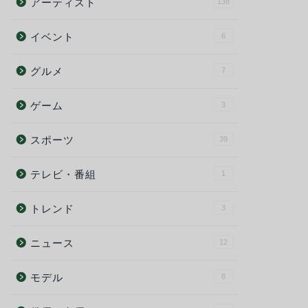
アーティスト
138
イベント
6
グルメ
7
ゲーム
3
スポーツ
39
テレビ・番組
1
トレンド
3
ニュース
12
モデル
8